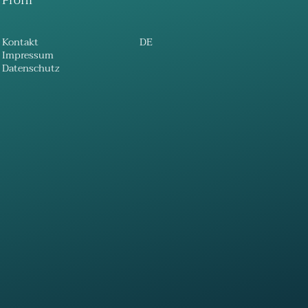
Profil
Kontakt
DE
Impressum
Datenschutz