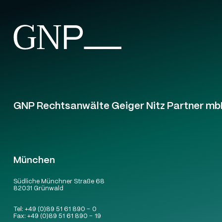
GNP Rechtsanwälte Geiger Nitz Partner mb
München
Südliche Münchner Straße 68
82031 Grünwald
Tel:
+49 (0)89 51 61 890 – 0
Fax:
+49 (0)89 51 61 890 – 19