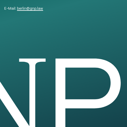
E-Mail:
berlin
@
gnp.law