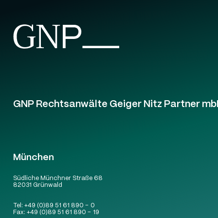
GNP Rechtsanwälte Geiger Nitz Partner mb
München
Südliche Münchner Straße 68
82031 Grünwald
Tel:
+49 (0)89 51 61 890 – 0
Fax:
+49 (0)89 51 61 890 – 19