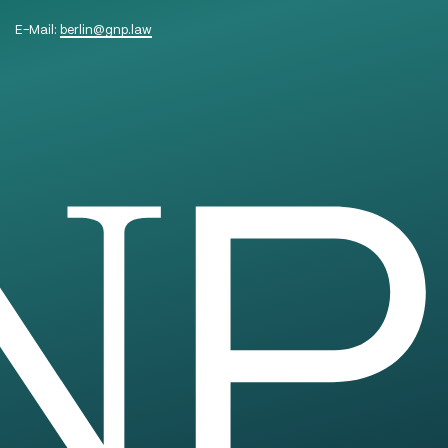
E-Mail:
berlin
@
gnp.law