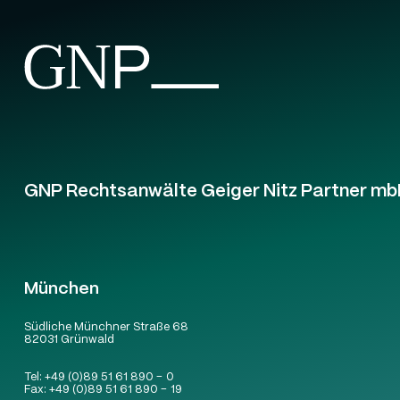
GNP Rechtsanwälte Geiger Nitz Partner mb
München
Südliche Münchner Straße 68
82031 Grünwald
Tel:
+49 (0)89 51 61 890 – 0
Fax:
+49 (0)89 51 61 890 – 19