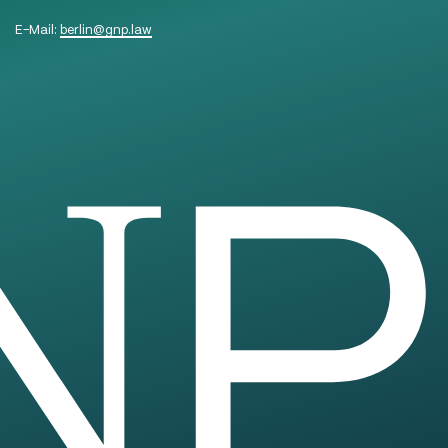
E-Mail:
berlin
@
gnp.law