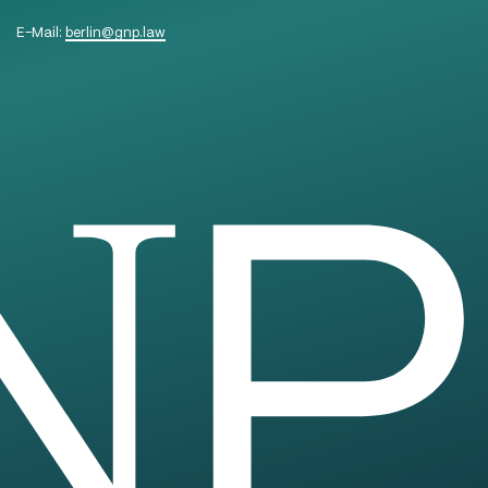
E-Mail:
berlin
@
gnp.law