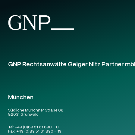
GNP Rechtsanwälte Geiger Nitz Partner mb
München
Südliche Münchner Straße 68
82031 Grünwald
Tel:
+49 (0)89 51 61 890 – 0
Fax:
+49 (0)89 51 61 890 – 19