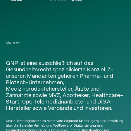
Über GNP
GNP ist eine ausschließlich auf das
Gesundheitsrecht spezialisierte Kanzlei. Zu
unseren Mandanten gehören Pharma- und
Biotech-Unternehmen,
Medizinproduktehersteller, Ärzte und
Zahnärzte sowie MVZ, Apotheker, Healthcare-
Start-Ups, Telemedizinanbieter und DiGA-
Hersteller sowie Verbände und Investoren.
Unser Beratungsspektrum reicht vom Segment Marktzugang und Erstattung
über die Bereiche Vertrieb und Wettbewerb, Digitalisierung und
Gesundheitsdatennutzung, Compliance, Internal Investigations und