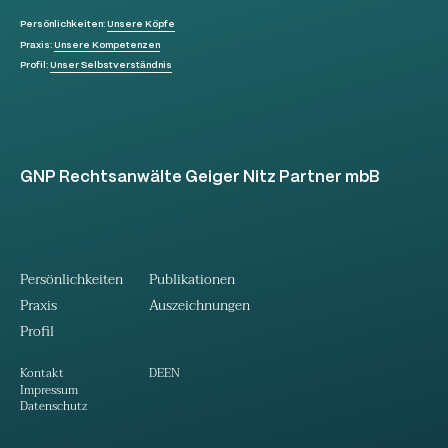
Persönlichkeiten:
Unsere Köpfe
Praxis:
Unsere Kompetenzen
Profil:
Unser Selbstverständnis
GNP Rechtsanwälte Geiger Nitz Partner mbB
Persönlichkeiten
Publikationen
Praxis
Auszeichnungen
Profil
DE
EN
Kontakt
Impressum
Datenschutz