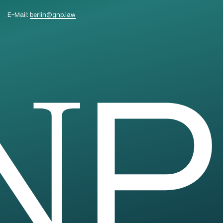
E-Mail:
berlin
@
gnp.law