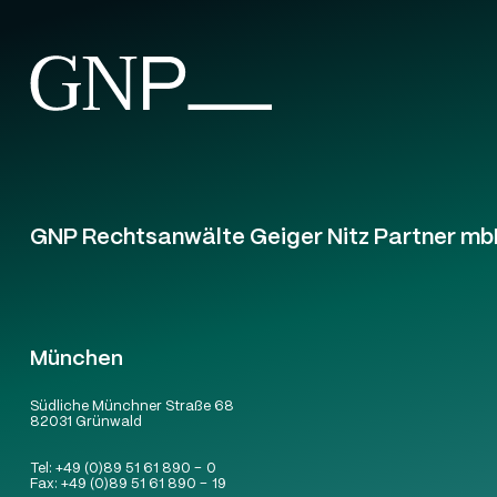
GNP Rechtsanwälte Geiger Nitz Partner mb
München
Südliche Münchner Straße 68
82031 Grünwald
Tel:
+49 (0)89 51 61 890 – 0
Fax:
+49 (0)89 51 61 890 – 19