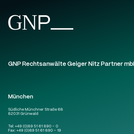
GNP Rechtsanwälte Geiger Nitz Partner mb
München
Südliche Münchner Straße 68
82031 Grünwald
Tel:
+49 (0)89 51 61 890 – 0
Fax:
+49 (0)89 51 61 890 – 19