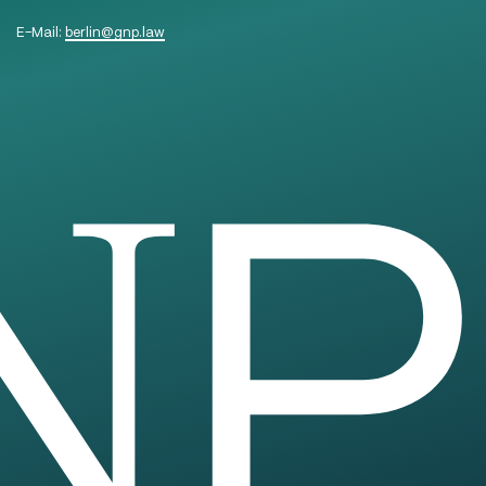
E-Mail:
berlin
@
gnp.law