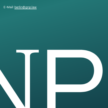
E-Mail:
berlin
@
gnp.law