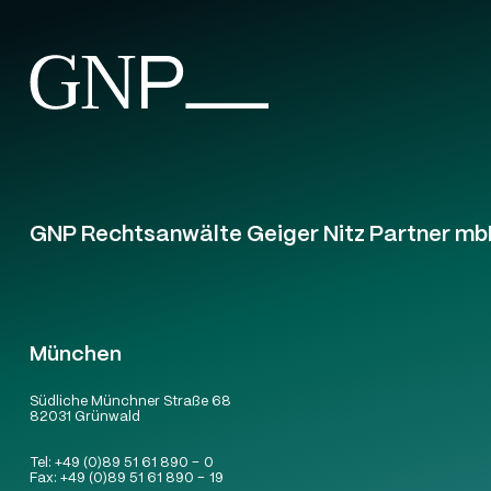
GNP Rechtsanwälte Geiger Nitz Partner mb
München
Südliche Münchner Straße 68
82031 Grünwald
Tel:
+49 (0)89 51 61 890 – 0
Fax:
+49 (0)89 51 61 890 – 19