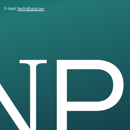
E-Mail:
berlin
@
gnp.law