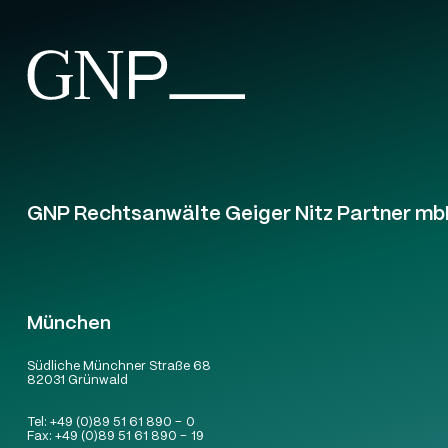
GNP Rechtsanwälte Geiger Nitz Partner mb
München
Südliche Münchner Straße 68
82031 Grünwald
Tel:
+49 (0)89 51 61 890 – 0
Fax:
+49 (0)89 51 61 890 – 19