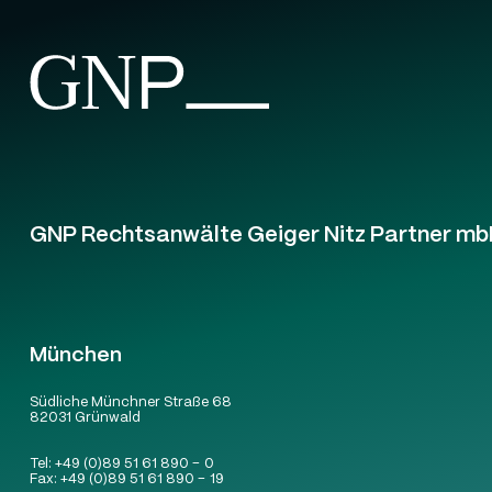
GNP Rechtsanwälte Geiger Nitz Partner mb
München
Südliche Münchner Straße 68
82031 Grünwald
Tel:
+49 (0)89 51 61 890 – 0
Fax:
+49 (0)89 51 61 890 – 19