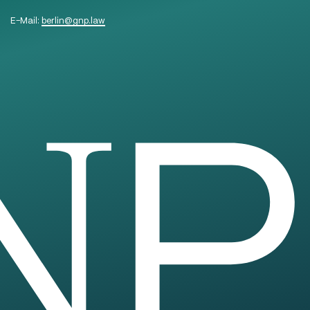
E-Mail:
berlin
@
gnp.law