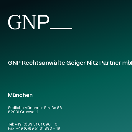
GNP Rechtsanwälte Geiger Nitz Partner mb
München
Südliche Münchner Straße 68
82031 Grünwald
Tel:
+49 (0)89 51 61 890 – 0
Fax:
+49 (0)89 51 61 890 – 19