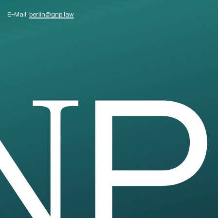
E-Mail:
berlin
@
gnp.law