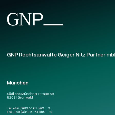
GNP Rechtsanwälte Geiger Nitz Partner mb
München
Südliche Münchner Straße 68
82031 Grünwald
Tel:
+49 (0)89 51 61 890 – 0
Fax:
+49 (0)89 51 61 890 – 19