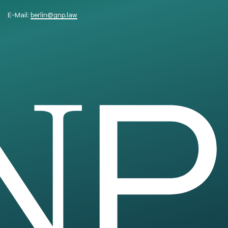
E-Mail:
berlin
@
gnp.law