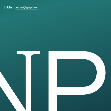
E-Mail:
berlin
@
gnp.law