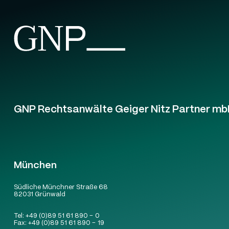
GNP Rechtsanwälte Geiger Nitz Partner mb
München
Südliche Münchner Straße 68
82031 Grünwald
Tel:
+49 (0)89 51 61 890 – 0
Fax:
+49 (0)89 51 61 890 – 19