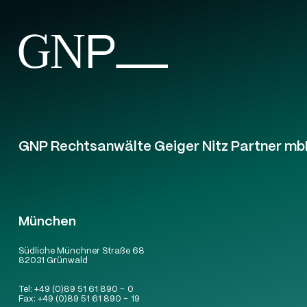
GNP Rechtsanwälte Geiger Nitz Partner mb
München
Südliche Münchner Straße 68
82031 Grünwald
Tel:
+49 (0)89 51 61 890 – 0
Fax:
+49 (0)89 51 61 890 – 19