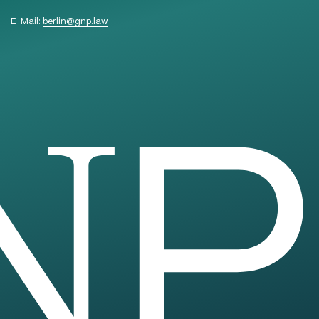
E-Mail:
berlin
@
gnp.law