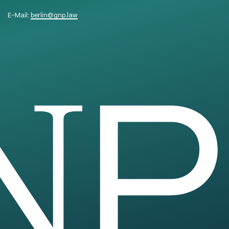
E-Mail:
berlin
@
gnp.law