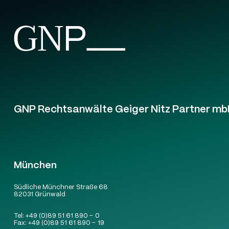
GNP Rechtsanwälte Geiger Nitz Partner mb
München
Südliche Münchner Straße 68
82031 Grünwald
Tel:
+49 (0)89 51 61 890 – 0
Fax:
+49 (0)89 51 61 890 – 19