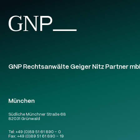
GNP Rechtsanwälte Geiger Nitz Partner mb
München
Südliche Münchner Straße 68
82031 Grünwald
Tel:
+49 (0)89 51 61 890 – 0
Fax:
+49 (0)89 51 61 890 – 19