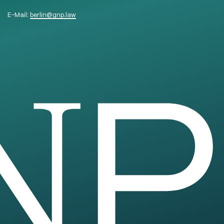
E-Mail:
berlin
@
gnp.law