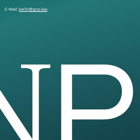
E-Mail:
berlin
@
gnp.law