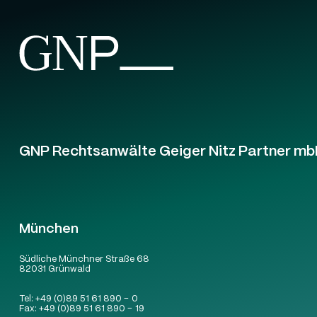
GNP Rechtsanwälte Geiger Nitz Partner mb
München
Südliche Münchner Straße 68
82031 Grünwald
Tel:
+49 (0)89 51 61 890 – 0
Fax:
+49 (0)89 51 61 890 – 19