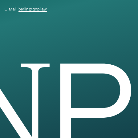
E-Mail:
berlin
@
gnp.law