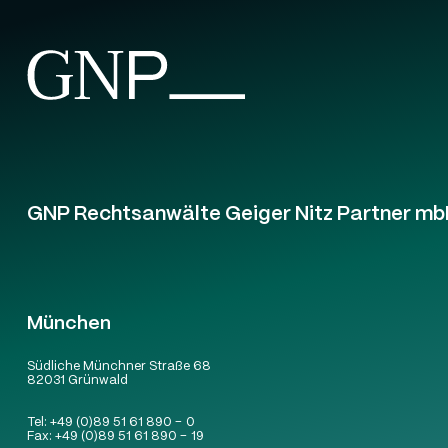
GNP Rechtsanwälte Geiger Nitz Partner mb
München
Südliche Münchner Straße 68
82031 Grünwald
Tel:
+49 (0)89 51 61 890 – 0
Fax:
+49 (0)89 51 61 890 – 19