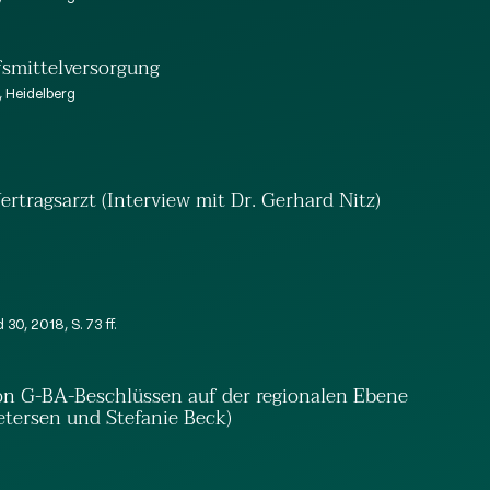
fsmittelversorgung
, Heidelberg
ragsarzt (Interview mit Dr. Gerhard Nitz)
0, 2018, S. 73 ff.
on G-BA-Beschlüssen auf der regionalen Ebene
etersen und Stefanie Beck)