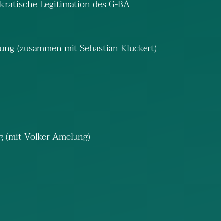
kratische Legitimation des G-BA
erung (zusammen mit Sebastian Kluckert)
g (mit Volker Amelung)