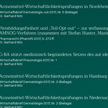
Arzneimittel-Wirtschaftlichkeitsprüfungen in Nordrhei
Wirtschaftsbrief Dermatologie Juli 2017, Nr. 5 (Beilage)
Dr. Gerhard Nitz
Preisbildungsfreiheit und „Teil-Opt-out“ – zur verfassu
AMNOG-Verfahren (zusammen mit Stefan Huster, Maxim
Pharmarecht (PharmR) 2017, S. 273 ff.
Dr. Gerhard Nitz
G-BA stützt medizinisch begründetes Setzen des aut id
Wirtschaftsbrief Pneumologie 2017, Nr. 1
Dr. Gerhard Nitz
Arzneimittel-Wirtschaftlichkeitsprüfungen in Hamburg
Wirtschaftsbrief Dermatologie 2017, Nr. 2 (Beilage)
Dr. Gerhard Nitz
Arzneimittel-Wirtschaftlichkeitsprüfungen in Nieders
Wirtschaftsbrief Dermatologie 2017, Nr. 2 (Beilage)
Dr. Gerhard Nitz