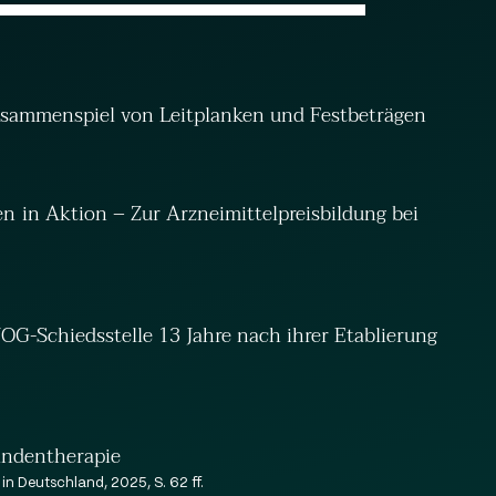
Eva Flach
Zusammenspiel von Leitplanken und Festbeträgen
n in Aktion – Zur Arzneimittelpreisbildung bei
G-Schiedsstelle 13 Jahre nach ihrer Etablierung
andentherapie
n Deutschland, 2025, S. 62 ff.