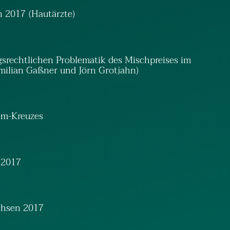
n 2017 (Hautärzte)
ngsrechtlichen Problematik des Mischpreises im
ilian Gaßner und Jörn Grotjahn)
em-Kreuzes
 2017
achsen 2017