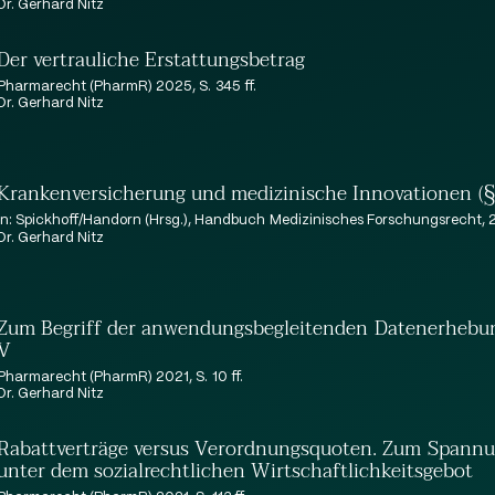
Dr. Gerhard Nitz
Der vertrauliche Erstattungsbetrag
Pharmarecht (PharmR) 2025, S. 345 ff.
Dr. Gerhard Nitz
Krankenversicherung und medizinische Innovationen (§
in: Spickhoff/Handorn (Hrsg.), Handbuch Medizinisches Forschungsrecht,
Dr. Gerhard Nitz
Zum Begriff der anwendungsbegleitenden Datenerhebung
V
Pharmarecht (PharmR) 2021, S. 10 ff.
Dr. Gerhard Nitz
Rabattverträge versus Verordnungsquoten. Zum Spannu
unter dem sozialrechtlichen Wirtschaftlichkeitsgebot