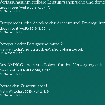
Verfassungsunmittelbare Leistungsansprüche und demo
Medizinrecht (MedR) 2016, S. 941 ff.
Dr. Gerhard Nitz
Europarechtliche Aspekte der Arzneimittel-Preisreguli
Medizinrecht (MedR) 2016, S. 591 ff.
Dr. Gerhard Nitz
Rezeptur oder Fertigarzneimittel?
Arzt & Wirtschaft, Sonderdruck Heft 8/2016 Pharmakologie
Dr. Gerhard Nitz
Das AMNOG und seine Folgen für den Versorgungsallta
Diabetes aktuell, Heft 8/2016, S. 370
Dr. Gerhard Nitz
Rettet den Zusatznutzen!
Arzt & Wirtschaft 2016, Heft 2, S. 6
Dr. Gerhard Nitz