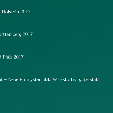
g-Holstein 2017
Württemberg 2017
d-Pfalz 2017
ut – Neue Prüfsystematik: Wirkstoffvorgabe statt