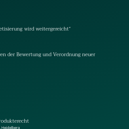
tisierung wird weitergereicht“
gen der Bewertung und Verordnung neuer
rodukterecht
, Heidelberg