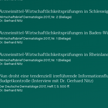
Arzneimittel-Wirtschaftlichkeitsprüfungen in Schleswi
Wirtschaftsbrief Dermatologie 2017, Nr. 2 (Beilage)
Dr. Gerhard Nitz
Arzneimittel-Wirtschaftlichkeitsprüfungen in Baden-
Wirtschaftsbrief Dermatologie 2017, Nr. 1 (Beilage)
Dr. Gerhard Nitz
Arzneimittel-Wirtschaftlichkeitsprüfungen in Rheinlan
Wirtschaftsbrief Dermatologie 2017, Nr. 1 (Beilage)
Dr. Gerhard Nitz
Nun droht eine tendenziell irreführende Informationsfl
Budgetkontrolle (Interview mit Dr. Gerhard Nitz)
Der Deutsche Dermatologe 2017, Heft 7, S. 500 ff.
Dr. Gerhard Nitz