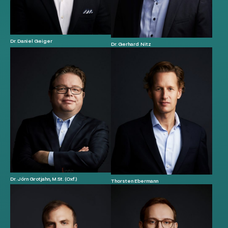
Dr. Daniel Geiger
Dr. Gerhard Nitz
Dr. Jörn Grotjahn, M.St. (Oxf.)
Thorsten Ebermann