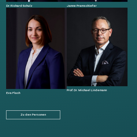
Dr. Richard Schulz
Janne Pramschiefer
Prof. Dr. Michael Lindemann
Eva Flach
Zu den Personen