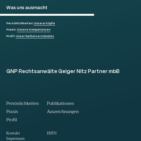
Was uns ausmacht
Persönlichkeiten:
Unsere Köpfe
Praxis:
Unsere Kompetenzen
Profil:
Unser Selbstverständnis
GNP Rechtsanwälte Geiger Nitz Partner mbB
Persönlichkeiten
Publikationen
Praxis
Auszeichnungen
Profil
DE
EN
Kontakt
Impressum