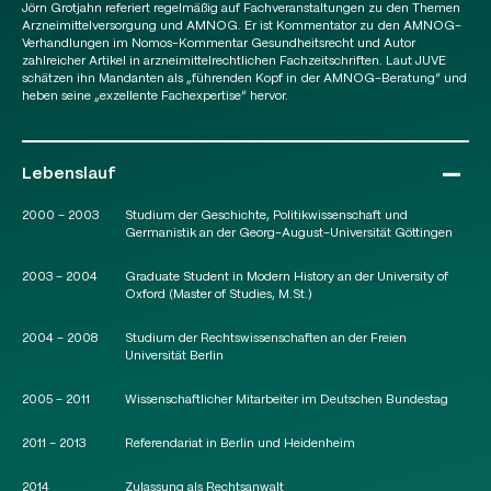
Jörn Grotjahn referiert regelmäßig auf Fachveranstaltungen zu den Themen
Arzneimittelversorgung und AMNOG. Er ist Kommentator zu den AMNOG-
Verhandlungen im Nomos-Kommentar Gesundheitsrecht und Autor
zahlreicher Artikel in arzneimittelrechtlichen Fachzeitschriften. Laut JUVE
schätzen ihn Mandanten als „führenden Kopf in der AMNOG-Beratung“ und
heben seine „exzellente Fachexpertise“ hervor.
Lebenslauf
2000 – 2003
Studium der Geschichte, Politikwissenschaft und
Germanistik an der Georg-August-Universität Göttingen
2003 – 2004
Graduate Student in Modern History an der University of
Oxford (Master of Studies, M.St.)
2004 – 2008
Studium der Rechtswissenschaften an der Freien
Universität Berlin
2005 – 2011
Wissenschaftlicher Mitarbeiter im Deutschen Bundestag
2011 – 2013
Referendariat in Berlin und Heidenheim
2014
Zulassung als Rechtsanwalt