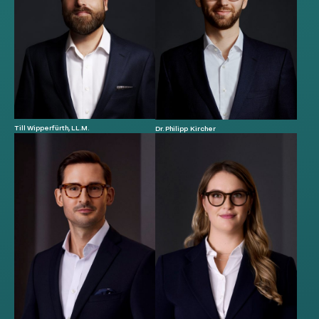
Till Wipperfürth, LL.M.
Dr. Philipp Kircher