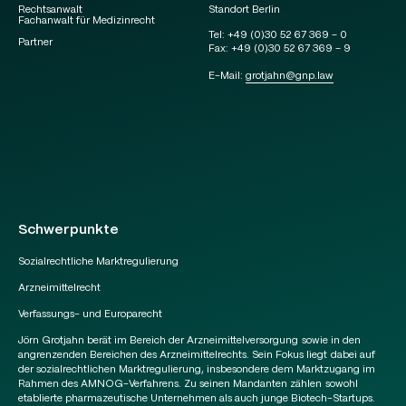
Rechtsanwalt
Standort Berlin
Fachanwalt für Medizinrecht
Tel:
+49 (0)30 52 67 369 – 0
Partner
Fax:
+49 (0)30 52 67 369 – 9
E-Mail:
grotjahn
@
gnp.law
Schwerpunkte
Sozialrechtliche Marktregulierung
Arzneimittelrecht
Verfassungs- und Europarecht
Jörn Grotjahn berät im Bereich der Arzneimittelversorgung sowie in den
angrenzenden Bereichen des Arzneimittelrechts. Sein Fokus liegt dabei auf
der sozialrechtlichen Marktregulierung, insbesondere dem Marktzugang im
Rahmen des AMNOG-Verfahrens. Zu seinen Mandanten zählen sowohl
etablierte pharmazeutische Unternehmen als auch junge Biotech-Startups.