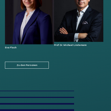
Prof. Dr. Michael Lindemann
Eva Flach
Zu den Personen