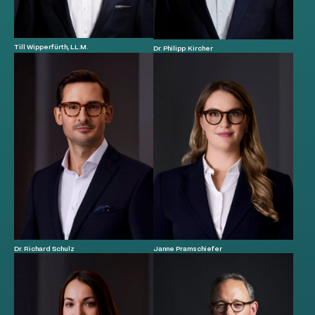
Till Wipperfürth, LL.M.
Dr. Philipp Kircher
Dr. Richard Schulz
Janne Pramschiefer