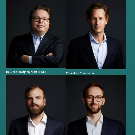
Dr. Jörn Grotjahn, M.St. (Oxf.)
Thorsten Ebermann