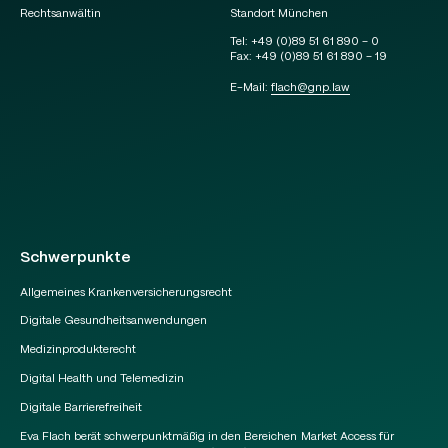
Rechtsanwältin
Standort München
Tel:
+49 (0)89 51 61 890 – 0
Fax:
+49 (0)89 51 61 890 – 19
E-Mail:
flach
@
gnp.law
Schwerpunkte
Allgemeines Krankenversicherungsrecht
Digitale Gesundheitsanwendungen
Medizinprodukterecht
Digital Health und Telemedizin
Digitale Barrierefreiheit
Eva Flach berät schwerpunktmäßig in den Bereichen Market Access für