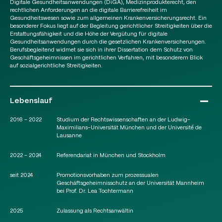
Digitale Gesundheitsanwendungen (DiGA), Medizinprodukterecht, den
rechtlichen Anforderungen an die digitale Barrierefreiheit im
Gesundheitswesen sowie zum allgemeinen Krankenversicherungsrecht. Ein
besonderer Fokus liegt auf der Begleitung gerichtlicher Streitigkeiten über die
Erstattungsfähigkeit und die Höhe der Vergütung für digitale
Gesundheitsanwendungen durch die gesetzlichen Krankenversicherungen.
Berufsbegleitend widmet sie sich in ihrer Dissertation dem Schutz von
Geschäftsgeheimnissen im gerichtlichen Verfahren, mit besonderem Blick
auf sozialgerichtliche Streitigkeiten.
Lebenslauf
2016 – 2022
Studium der Rechtswissenschaften an der Ludwig-
Maximilians-Universität München und der Université de
Lausanne
2022 – 2024
Referendariat in München und Stockholm
seit 2024
Promotionsvorhaben zum prozessualen
Geschäftsgeheimnisschutz an der Universität Mannheim
bei Prof. Dr. Lea Tochtermann
2025
Zulassung als Rechtsanwältin